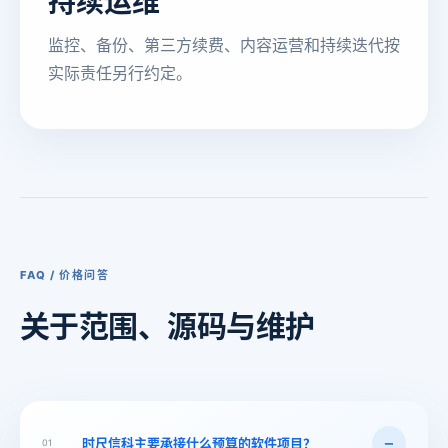
持续运维
监控、备份、第三方续费、内容运营和持续迭代按
实际责任另行约定。
FAQ / 价格问答
关于范围、
源码与维护
时尺信科
主要承接
什么预算
的软件项目？
01