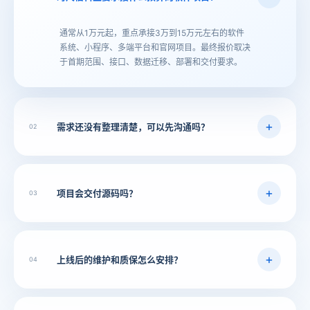
通常从1万元起，重点承接3万到15万元左右的软件
系统、小程序、多端平台和官网项目。最终报价取决
于首期范围、接口、数据迁移、部署和交付要求。
需求还
没有整理
清楚，可以先
沟通吗？
02
项目会
交付源码吗？
03
上线后的
维护和质
保怎么安排？
04