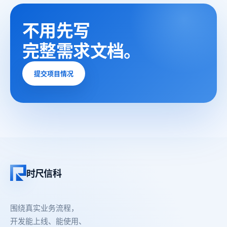
不用先写
完整需求文档。
提交项目情况
时尺信科
围绕真实业务流程，
开发能上线、能使用、