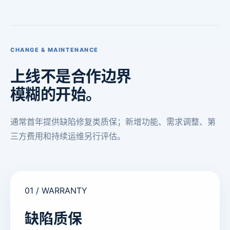
CHANGE & MAINTENANCE
上线不是
合作边界
模糊的开始。
通常首年提供缺陷修复类质保；新增功能、需求调整、第
三方费用和持续运维另行评估。
01 / WARRANTY
缺陷质保