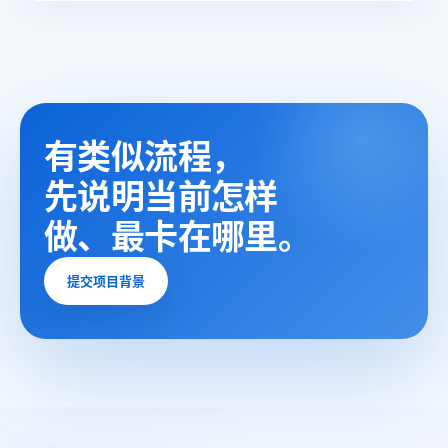
有类似流程，
先说明
当前怎样
做、最卡在哪里。
提交项目背景