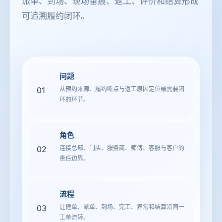
派单、到场、现场留痕、返工、评价和结算形成
可追溯履约闭环。
问题
01
从预约来源、履约断点与返工原因定位最需要闭
环的环节。
角色
02
连接总部、门店、服务商、师傅、客服与客户的
责任边界。
流程
03
让建单、派单、到场、完工、异常和结算沿同一
工单流转。