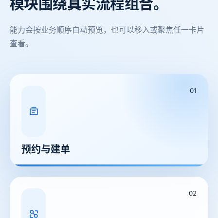
模块围绕
真实流程组合。
能力会按业务顺序自动预览，也可以移入或聚焦任一卡片
查看。
01
预约与建单
02