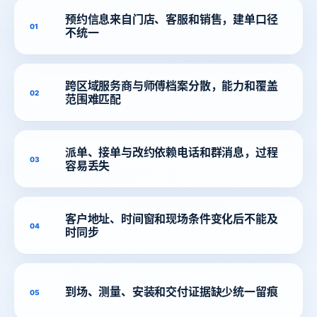
预约信息来自门店、客服和销售，建单口径
01
不统一
跨区域服务商与师傅档案分散，能力和覆盖
02
范围难匹配
派单、接单与改约依赖电话和群消息，过程
03
容易丢失
客户地址、时间窗和现场条件变化后不能及
04
时同步
到场、测量、安装和交付证据缺少统一留痕
05