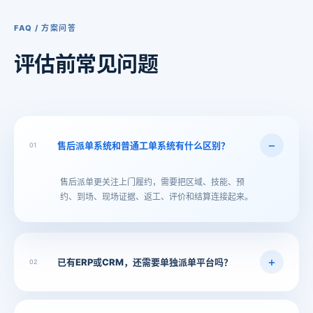
FAQ / 方案问答
评估前
常见问题
售后派单
系统和
普通工单
系统有
什么区别？
01
售后派单更关注上门履约，需要把区域、技能、预
约、到场、现场证据、返工、评价和结算连接起来。
已有ERP或
CRM，
还需要
单独派单
平台吗？
02