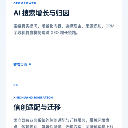
GEO GROWTH
AI 搜索
增长与归因
围绕真实提问、场景化内容、选择理由、来源识别、CRM
字段和复盘机制建设 GEO 增长链路。
查看页面 ↗
08
XINCHUANG MIGRATION
信创适配
与迁移
面向既有业务系统的信创适配与迁移服务，覆盖环境盘
点、依赖识别、兼容性验证、迁移方案、回退预案与上线