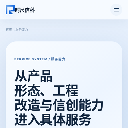
打开主
时尺信科
首页
服务能力
SERVICE SYSTEM / 服务能力
从产品
形态、工程
改造与信
创能力
进入具体服务